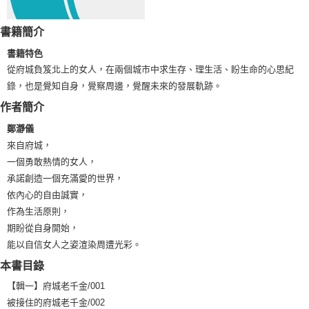
宅配
每筆NT$100，滿NT$1,000(含以上)免運費
書籍簡介
外島郵寄
書籍特色
每筆NT$100，滿NT$1,000(含以上)免運費
從府城負笈北上的女人，在兩個城市中求生存、理生活、盼生命的心思紀
錄，也是覺知自身，覺察周邊，覺醒未來的發展軌跡。
作者簡介
鄭瀞儀
來自府城，
一個勇敢熱情的女人，
承諾創造一個充滿愛的世界，
依內心的自由誠實，
作為生活原則，
期盼從自身開始，
能以自信女人之姿渲染周遭光彩。
本書目錄
【輯一】府城老千金/001
被接住的府城老千金/002