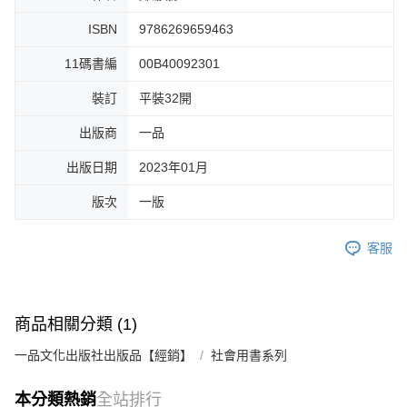
ISBN
9786269659463
11碼書編
00B40092301
裝訂
平裝32開
出版商
一品
出版日期
2023年01月
版次
一版
客服
商品相關分類 (1)
一品文化出版社出版品【經銷】
社會用書系列
本分類熱銷
全站排行