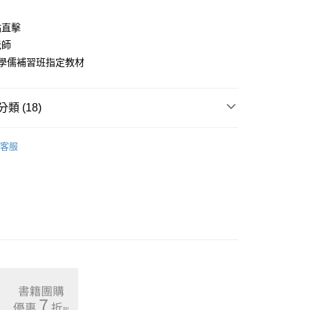
點直擊
付款
老師
00，滿NT$1,000(含以上)免運費
/學儒補習班指定教材
取貨.
00，滿NT$1,000(含以上)免運費
類 (18)
付款
地方特考三等
嚴選題庫
00，滿NT$1,000(含以上)免運費
客服
特考四等
嚴選題庫
1取貨.
考試用書
00，滿NT$1,000(含以上)免運費
考試
嚴選題庫
身心障礙特考
嚴選題庫
00，滿NT$1,000(含以上)免運費
國安局特考
嚴選題庫
嚴選題庫
00，滿NT$1,000(含以上)免運費
考用書
大數據考點直擊系列