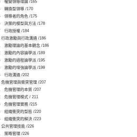
3 權變領導理論 /165
4 轉換型領導 /170
5 領導者的角色 /175
6 決策的模型與方法 /178
 行政授權 /184
 行政激勵與行政溝通 /186
1 激勵理論的基本觀念 /186
2 激勵的內容論學派 /189
3 激勵的過程論學派 /195
4 激勵的增強論學派 /199
 行政溝通 /202
 危機管理與衝突管理 /207
1 危機管理的本質 /207
 危機管理模式 / 211
3 危機管理實務 /215
4 組織衝突的型態 /220
5 組織衝突的解決 /223
 公共管理技能 /226
 策略管理 /226