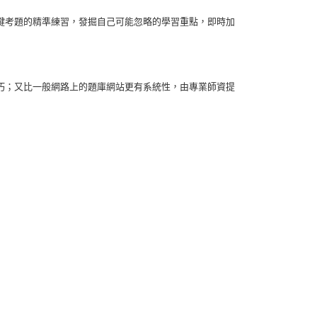
鍵考題的精準練習，發掘自己可能忽略的學習重點，即時加
巧；又比一般網路上的題庫網站更有系統性，由專業師資提