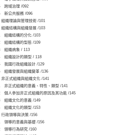
 跨域治理 /092
6 新公共服務 /096
 組織理論與管理技術 /101
 組織結構與組織發展 /103
1 組織結構的分化 /103
2 組織結構的型態 /109
 組織病象 / 113
4 組織設計的類型 / 118
5 我國行政組織設計 /129
6 組織發展與組織變革 /136
 非正式組織與組織文化 /141
1 非正式組織的意義、特性、類型 /141
2 個人參加非正式組織的原因及其功能 /145
3 組織文化的意義 /149
4 組織文化的類型 /153
 行政領導與決策 /156
1 領導的意義與基礎 /156
2 領導行為研究 /160