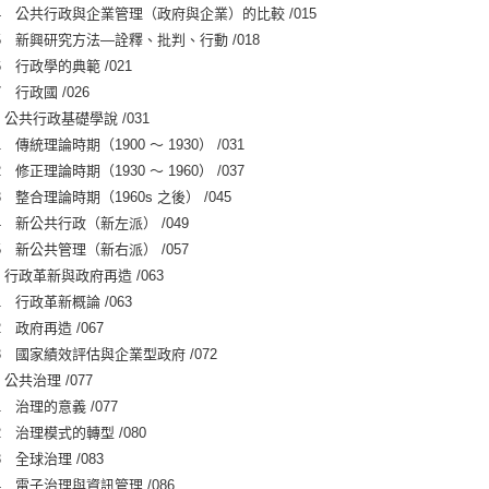
4 公共行政與企業管理（政府與企業）的比較 /015
5 新興研究方法―詮釋、批判、行動 /018
6 行政學的典範 /021
 行政國 /026
 公共行政基礎學說 /031
 傳統理論時期（1900 ～ 1930） /031
 修正理論時期（1930 ～ 1960） /037
 整合理論時期（1960s 之後） /045
4 新公共行政（新左派） /049
5 新公共管理（新右派） /057
 行政革新與政府再造 /063
1 行政革新概論 /063
 政府再造 /067
3 國家績效評估與企業型政府 /072
公共治理 /077
1 治理的意義 /077
2 治理模式的轉型 /080
 全球治理 /083
4 電子治理與資訊管理 /086