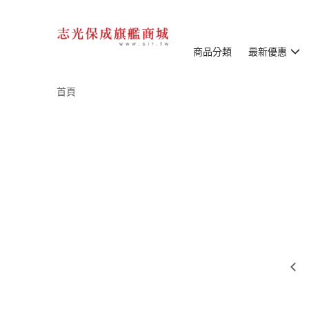
商品分類
最新優惠
首頁