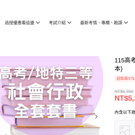
函授優惠看這邊
考試介紹
最新考情、專欄、勘誤
115
本)
超取滿NT$
NT$6,300
NT$5,
內含以下