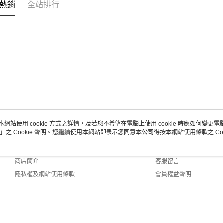
熱銷
全站排行
本網站使用 cookie 方式之詳情，及若您不希望在電腦上使用 cookie 時應如何變更電腦的
」之 Cookie 聲明。您繼續使用本網站即表示您同意本公司得按本網站使用條款之 Coo
關於我們
客服資訊
品牌故事
購物說明
商店簡介
客服留言
隱私權及網站使用條款
會員權益聲明
聯絡我們