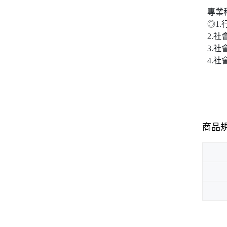
專業
◎1.
2.社
3.社
4.
商品