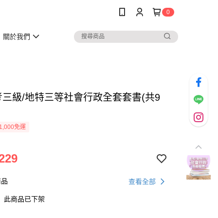
0
關於我們
高考三級/地特三等社會行政全套套書(共9
1,000免運
229
商品
查看全部
此商品已下架