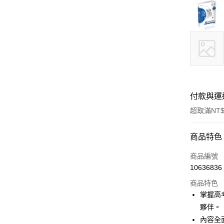
付款與運
超取滿NT$
付款方式
商品特色
信用卡一
商品編號
10636836
超商取貨
商品特色
LINE Pay
掌握高
夥伴。
Apple Pay
內容全