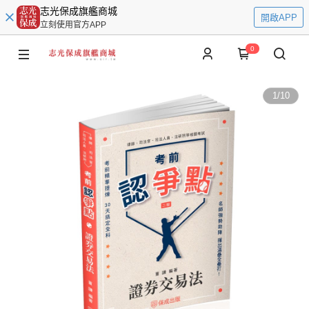
志光保成旗艦商城
開啟APP
立刻使用官方APP
0
1
/
10