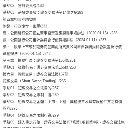
爭點02 審計委員會/183
爭點03 薪酬委員會：證券交易法第14條之6/193
第四章相關考題/200
附錄－行政命令、函釋/233
壹、公開發行公司獨立董事設置及應遵循事項辦法（2020.01.15）/233
貳、公開發行公司審計委員會行使職權辦法（2024.01.11）/237
參、 股票上市或於證券商營業處所買賣公司薪資報酬委員會設置及行使
職權辦法（2020.01.15）/242
第五章 操縱行為：證券交易法第155條/251
爭點01 操縱行為：證券交易法第155條/253
第六章 短線交易：證券交易法第157條
短線交易（Short Swing Trading）/265
爭點01 短線交易之立法目的/267
爭點02 短線交易之限制主體/269
爭點03 短線交易之客體：上市、上櫃、興櫃股票及具有股權性質之有價
證券/275
爭點04 短線交易之限制行為/279
爭點05 歸入權之行使：證券交易法第157條第1項到第4項、證券交易法施