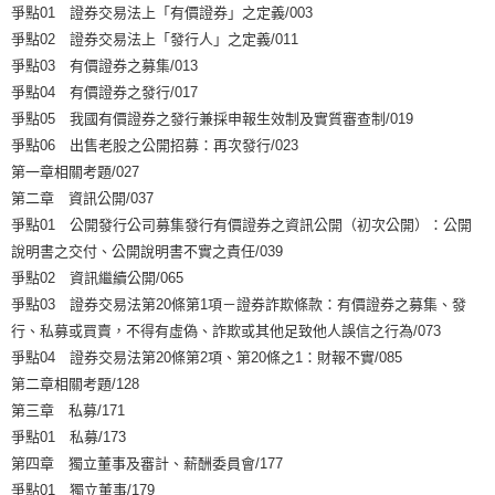
爭點01 證券交易法上「有價證券」之定義/003
爭點02 證券交易法上「發行人」之定義/011
爭點03 有價證券之募集/013
爭點04 有價證券之發行/017
爭點05 我國有價證券之發行兼採申報生效制及實質審查制/019
爭點06 出售老股之公開招募：再次發行/023
第一章相關考題/027
第二章 資訊公開/037
爭點01 公開發行公司募集發行有價證券之資訊公開（初次公開）：公開
說明書之交付、公開說明書不實之責任/039
爭點02 資訊繼續公開/065
爭點03 證券交易法第20條第1項－證券詐欺條款：有價證券之募集、發
行、私募或買賣，不得有虛偽、詐欺或其他足致他人誤信之行為/073
爭點04 證券交易法第20條第2項、第20條之1：財報不實/085
第二章相關考題/128
第三章 私募/171
爭點01 私募/173
第四章 獨立董事及審計、薪酬委員會/177
爭點01 獨立董事/179