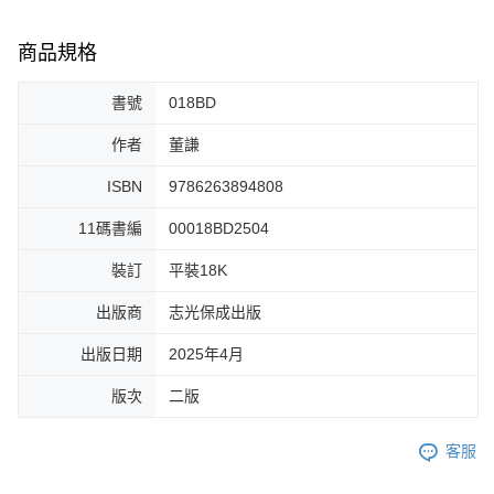
商品規格
書號
018BD
作者
董謙
ISBN
9786263894808
11碼書編
00018BD2504
裝訂
平裝18K
出版商
志光保成出版
出版日期
2025年4月
版次
二版
客服