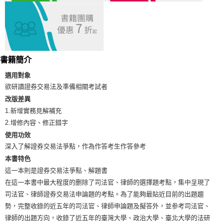
宅配
每筆NT$100，滿NT$1,000(含以上)免運費
外島郵寄
每筆NT$100，滿NT$1,000(含以上)免運費
書籍簡介
適用對象
欲研讀證券交易法及準備相關考試者
改版差異
1.新增實務見解補充
2.增修內容、修正錯字
使用功效
深入了解證券交易法爭點，作為作答考生作答參考
本書特色
這一本則是證券交易法爭點、解題書
在這一本書中最大程度的删除了司法官、律師的選擇題考點，集中呈現了
司法官、律師證券交易法申論題的考點。為了能夠最貼近目前的出題趨
勢，完整收錄的近五年的司法官、律師申論題及擬答外，並参考司法官、
律師的出題方向，收錄了近五年的臺灣大學、政治大學、臺北大學的法研