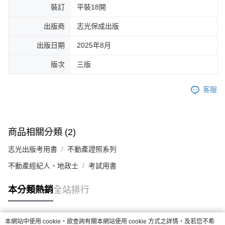
裝訂
平裝18開
出版商
志光保成出版
出版日期
2025年8月
版次
三版
客服
商品相關分類 (2)
志光出版考用書
不動產證照系列
不動產經紀人、地政士
考試用書
本分類熱銷
全站排行
本網站中使用 cookie，欲查詢有關本網站使用 cookie 方式之詳情，及若您不希