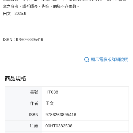
寫之參考，謹祈師長、先進、同道不吝賜教。
田文 2025.8
ISBN：9786263895416
顯示電腦版詳細說明
商品規格
書號
HT038
作者
田文
ISBN
9786263895416
11碼
00HT0382508