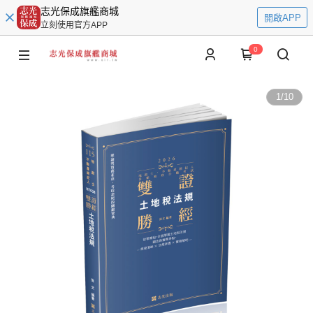
志光保成旗艦商城
開啟APP
立刻使用官方APP
0
1
/
10