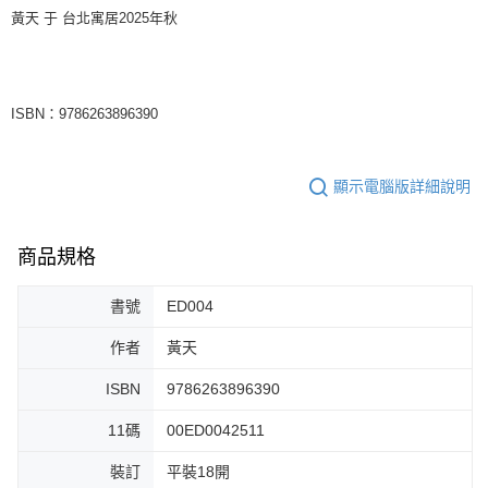
黃天 于 台北寓居2025年秋
ISBN：9786263896390
顯示電腦版詳細說明
商品規格
書號
ED004
作者
黃天
ISBN
9786263896390
11碼
00ED0042511
裝訂
平裝18開