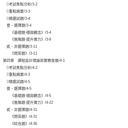

考試焦點分析
/3-2

重點摘要
/3-3

精選試題
/3-4
壹、選擇題/3-4
《基礎題-穩固觀念》/3-4
《進階題-提升實力》/3-8
貳、非選擇題/3-11
《問答題》/3-11
第四章 課程設計理論與實務發展/4-1

考試焦點分析
/4-2

重點摘要
/4-3

精選試題
/4-5
壹、選擇題/4-5
《基礎題-穩固觀念》/4-5
《進階題-提升實力》/4-22
貳、非選擇題/4-31
《問答題》/4-31
《綜合題》/4-36