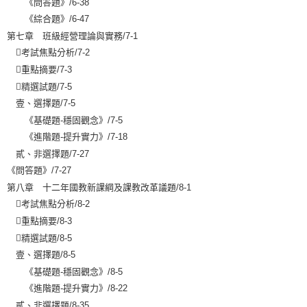
《問答題》/6-38
《綜合題》/6-47
第七章 班級經營理論與實務/7-1

考試焦點分析
/7-2

重點摘要
/7-3

精選試題
/7-5
壹、選擇題/7-5
《基礎題-穩固觀念》/7-5
《進階題-提升實力》/7-18
貳、非選擇題/7-27
《問答題》/7-27
第八章 十二年國教新課綱及課教改革議題/8-1

考試焦點分析
/8-2

重點摘要
/8-3

精選試題
/8-5
壹、選擇題/8-5
《基礎題-穩固觀念》/8-5
《進階題-提升實力》/8-22
貳、非選擇題/8-35