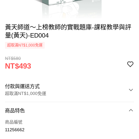
黃天師道～上榜教師的實戰題庫-課程教學與評
量(黃天)-ED004
超取滿NT$1,000免運
NT$580
NT$493
付款與運送方式
超取滿NT$1,000免運
付款方式
商品特色
信用卡一次付款
商品編號
超商取貨付款
11256662
LINE Pay