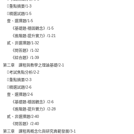

重點摘要
/1-3

精選試題
/1-5
壹、選擇題/1-5
《基礎題-穩固觀念》/1-5
《進階題-提升實力》/1-21
貳、非選擇題/1-32
《問答題》/1-32
《綜合題》/1-39
第二章 課程與教學之理論基礎/2-1

考試焦點分析
/2-2

重點摘要
/2-3

精選試題
/2-6
壹、選擇題/2-6
《基礎題-穩固觀念》/2-6
《進階題-提升實力》/2-28
貳、非選擇題/2-40
《問答題》/2-40
第三章 課程再概念化與研究典範發展/3-1