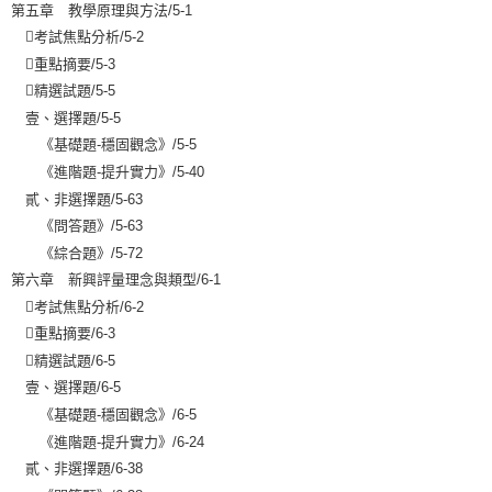
第五章 教學原理與方法/5-1

考試焦點分析
/5-2

重點摘要
/5-3

精選試題
/5-5
壹、選擇題/5-5
《基礎題-穩固觀念》/5-5
《進階題-提升實力》/5-40
貳、非選擇題/5-63
《問答題》/5-63
《綜合題》/5-72
第六章 新興評量理念與類型/6-1

考試焦點分析
/6-2

重點摘要
/6-3

精選試題
/6-5
壹、選擇題/6-5
《基礎題-穩固觀念》/6-5
《進階題-提升實力》/6-24
貳、非選擇題/6-38