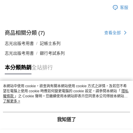
客服
商品相關分類 (7)
查看全部
志光出版考用書
記帳士系列
志光出版考用書
銀行考試系列
本分類熱銷
全站排行
本網站中使用 cookie，欲查詢有關本網站使用 cookie 方式之詳情，及若您不希
熱門標籤
望在電腦上使用 cookie 時應如何變更電腦的 cookie 設定，請參閱本網站「
隱私
權條款
」之 Cookie 聲明。您繼續使用本網站即表示您同意本公司得按本網站使
用條款之 Cookie 聲明使用 cookie。
了解更多 >
我知道了