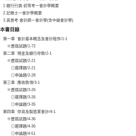
1.銀行行員·初等考一會計學概要
2.記帳士一會計學概要
3.高普考·會計師一會計學(含中級會計學)
本書目錄
第一章 ˙會計基本概念及會計程序/1-1
※歷屆試題/1-72
第二章 ˙現金及銀行存款/2-1
※歷屆試題/2-21
◎選擇題/2-21
◎申論題/2-28
第三章 ˙應收款項/3-1
※歷屆試題/3-26
◎選擇題/3-26
◎申論題/3-35
第四章 ˙存貨及製造業會計/4-1
※歷屆試題/4-36
◎選擇題/4-36
◎申論題/4-51