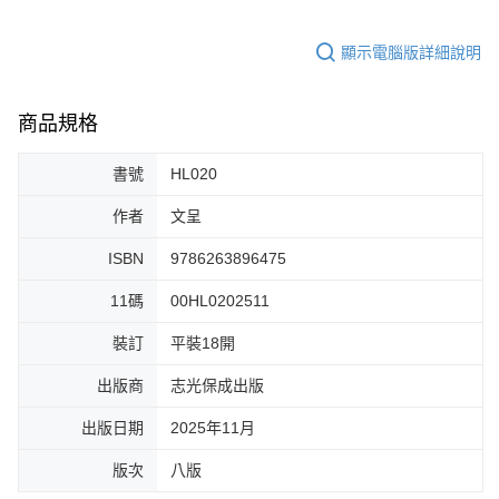
顯示電腦版詳細說明
商品規格
書號
HL020
作者
文呈
ISBN
9786263896475
11碼
00HL0202511
裝訂
平裝18開
出版商
志光保成出版
出版日期
2025年11月
版次
八版