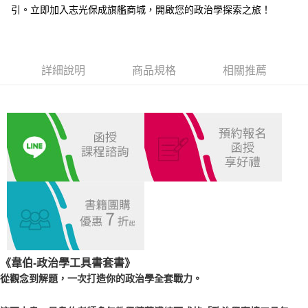
引。立即加入志光保成旗艦商城，開啟您的政治學探索之旅！
付款後全家取貨.
每筆NT$100，滿NT$1,000(含以上)免運費
7-11取貨付款
詳細說明
商品規格
相關推薦
每筆NT$100，滿NT$1,000(含以上)免運費
付款後7-11取貨.
每筆NT$100，滿NT$1,000(含以上)免運費
宅配
每筆NT$100，滿NT$1,000(含以上)免運費
外島郵寄
每筆NT$100，滿NT$1,000(含以上)免運費
《
韋伯-政治學工具書套書
》
從觀念到解題，一次打造你的政治學全套戰力。