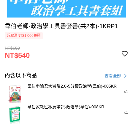
韋伯老師-政治學工具書套書(共2本)-1KRP1
超取滿NT$1,000免運
NT$650
NT$540
內含以下商品
查看全部
韋伯申論君大冒險2.0-5分鐘政治學(韋伯)-005KR
x1
韋伯家教班私房筆記-政治學(韋伯)-008KR
x1