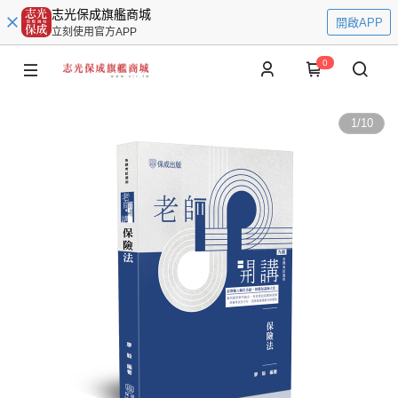
志光保成旗艦商城
開啟APP
立刻使用官方APP
0
1
/
10