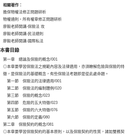
相關著作：
擔保物權法修正問題研析
物權通則‧所有權章修正問題研析
廖毅老師開講-保險法 攻
廖毅老師開講-民法總則
廖毅老師開講-國際私法
本書目錄
第一章 總論及保險的概念/001
◎本章要學習保險法之規範內容及法律適用，亦須瞭解危險與保險的特
徵，是保險法的基礎概念，有些保險法考題即是從此處命題。
第一節 保險法的法律適用/001
第二節 保險法的編制體例/020
第三節 保險的概念/023
第四節 危險的五大特徵/023
第五節 保險的六大特徵/076
第六節 保險的定義/080
第二章 保險契約的概念/081
◎本章要學習保險契約的基本原則，以及保險契約的性質，諸如雙務契