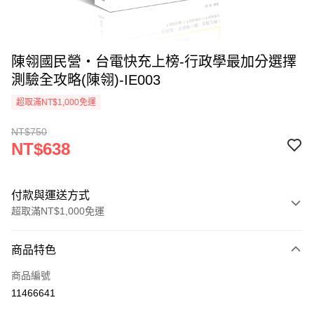
陳翎國民營‧台電快充上榜-行政學最加分選擇
測驗全攻略(陳翎)-IE003
超取滿NT$1,000免運
NT$750
NT$638
付款與運送方式
超取滿NT$1,000免運
付款方式
商品特色
信用卡一次付款
商品編號
超商取貨付款
11466641
LINE Pay