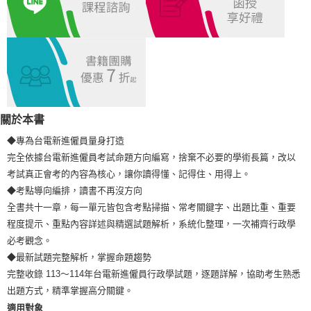
宅配
每筆NT$100，滿NT$1,000(含以上)免運費
外島郵寄
每筆NT$100，滿NT$1,000(含以上)免運費
關於本書
◆專為台電新進僱員量身打造
完全依據台電新進僱員考試命題方向編寫，捨棄不必要的學術長篇，改以
考試真正會考的內容為核心，讓你讀得懂、記得住、用得上。
◆考點導向編排，讀書不再沒方向
全書共十一章，每一單元皆包含考點掃描、常考關鍵字、出題比重、重要
程度提示、重點內容詳述與精選試題解析，系統化整理，一次補齊行政學
必考觀念。
◆最新試題完整解析，掌握命題趨勢
完整收錄 113～114年台電新進僱員行政學試題，逐題詳解，協助考生熟悉
出題方式，精準掌握高分關鍵。
適用對象