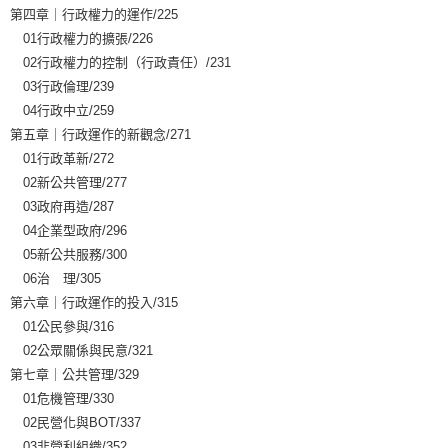
第四章｜行政權力的運作/225
01行政權力的擴張/226
02行政權力的控制（行政責任）/231
03行政倫理/239
04行政中立/259
第五章｜行政運作的新觀念/271
01行政革新/272
02新公共管理/277
03政府再造/287
04企業型政府/296
05新公共服務/300
06治 理/305
第六章｜行政運作的投入/315
01公民參與/316
02公眾關係與民意/321
第七章｜公共管理/329
01危機管理/330
02民營化與BOT/337
03非營利組織/352