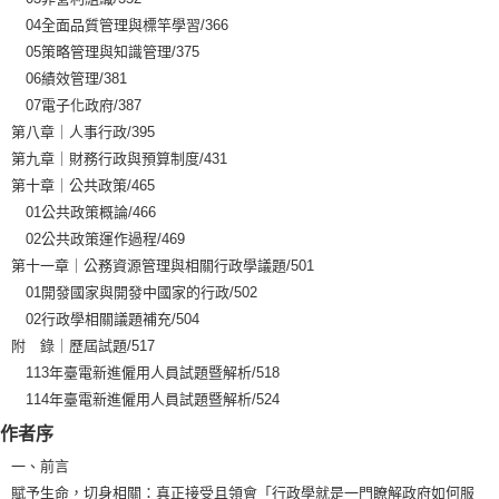
04全面品質管理與標竿學習/366
05策略管理與知識管理/375
06績效管理/381
07電子化政府/387
第八章｜人事行政/395
第九章｜財務行政與預算制度/431
第十章｜公共政策/465
01公共政策概論/466
02公共政策運作過程/469
第十一章｜公務資源管理與相關行政學議題/501
01開發國家與開發中國家的行政/502
02行政學相關議題補充/504
附 錄｜歷屆試題/517
113年臺電新進僱用人員試題暨解析/518
114年臺電新進僱用人員試題暨解析/524
作者序
一、前言
賦予生命，切身相關：真正接受且領會「行政學就是一門瞭解政府如何服