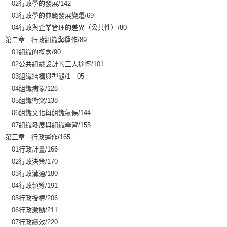
02行政學的發展/142
03行政學的典範發展變遷/69
04行政與企業管理的差異（公共性）/80
第二章｜行政組織與運作/89
01組織的概念/90
02公共組織設計的三大途徑/101
03組織結構與型態/1 05
04組織病象/128
05組織衝突/138
06組織文化與組織氣候/144
07組織發展與組織學習/155
第三章｜行政運作/165
01行政計畫/166
02行政決策/170
03行政溝通/180
04行政領導/191
05行政授權/206
06行政激勵/211
07行政績效/220