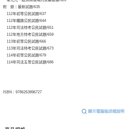
附 錄｜最新試題/635
112年初等公民試題/637
112年鐵路公民試題/644
112年司法特考公民試題/651
112年地方特考公民試題/659
113年初等公民試題/666
113年司法特考公民試題/673
114年初等公民試題/679
114年司法五等公民試題/686
ISBN：9786263896727
顯示電腦版詳細說明