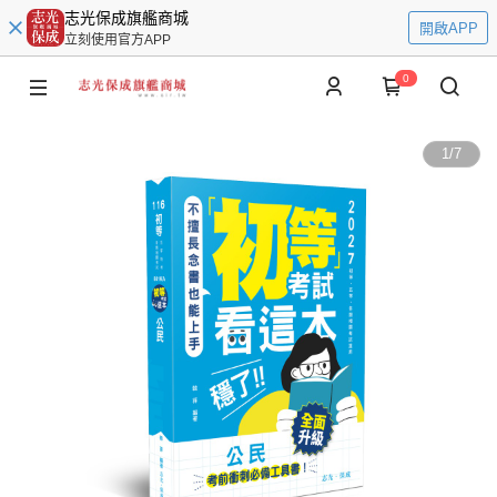
志光保成旗艦商城
開啟APP
立刻使用官方APP
0
1
/
7