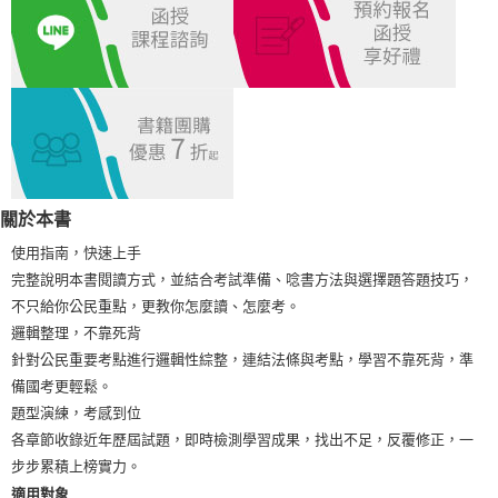
宅配
每筆NT$100，滿NT$1,000(含以上)免運費
外島郵寄
每筆NT$100，滿NT$1,000(含以上)免運費
關於本書
使用指南，快速上手
完整說明本書閱讀方式，並結合考試準備、唸書方法與選擇題答題技巧，
不只給你公民重點，更教你怎麼讀、怎麼考。
邏輯整理，不靠死背
針對公民重要考點進行邏輯性綜整，連結法條與考點，學習不靠死背，準
備國考更輕鬆。
題型演練，考感到位
各章節收錄近年歷屆試題，即時檢測學習成果，找出不足，反覆修正，一
步步累積上榜實力。
適用對象