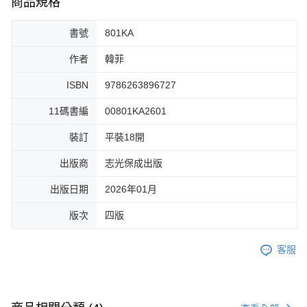
商品規格
書號
801KA
作者
韓菲
ISBN
9786263896727
11碼書編
00801KA2601
裝訂
平裝18開
出版商
志光保成出版
出版日期
2026年01月
版次
四版
客服