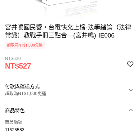
宮井鳴國民營‧台電快充上榜-法學緒論（法律
常識）教戰手冊三點合一(宮井鳴)-IE006
超取滿NT$1,000免運
NT$620
NT$527
付款與運送方式
超取滿NT$1,000免運
付款方式
商品特色
信用卡一次付款
商品編號
超商取貨付款
11525583
LINE Pay