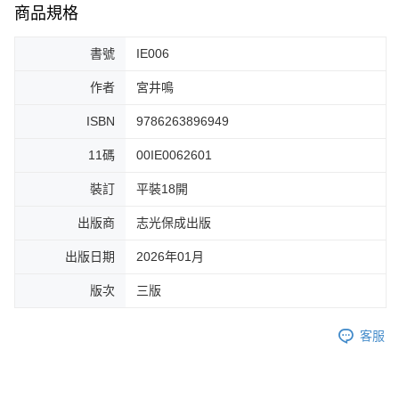
商品規格
書號
IE006
作者
宮井鳴
ISBN
9786263896949
11碼
00IE0062601
裝訂
平裝18開
出版商
志光保成出版
出版日期
2026年01月
版次
三版
客服