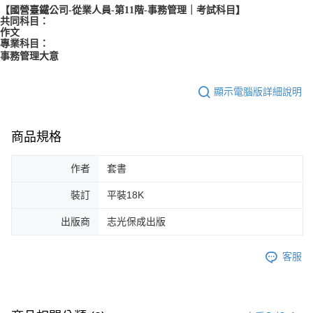
【國營臺鐵公司-從業人員-第11階-事務管理｜考試科目】
共同科目：
作文
專業科目：
事務管理大意
顯示電腦版詳細說明
商品規格
作者
套書
裝訂
平裝18K
出版商
志光保成出版
客服