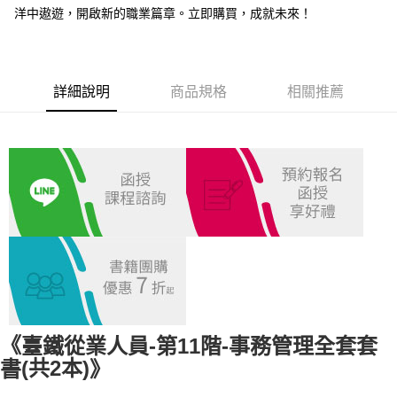
每筆NT$100，滿NT$1,000(含以上)免運費
洋中遨遊，開啟新的職業篇章。立即購買，成就未來！
付款後全家取貨.
每筆NT$100，滿NT$1,000(含以上)免運費
詳細說明
商品規格
相關推薦
7-11取貨付款
每筆NT$100，滿NT$1,000(含以上)免運費
付款後7-11取貨.
每筆NT$100，滿NT$1,000(含以上)免運費
宅配
每筆NT$100，滿NT$1,000(含以上)免運費
外島郵寄
每筆NT$100，滿NT$1,000(含以上)免運費
臺鐵從業人員-第11階-事務管理全套套
《
(共2本)
書
》