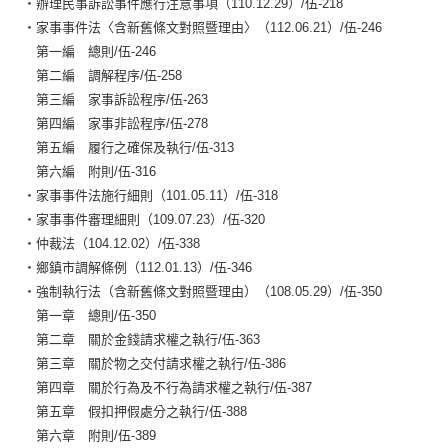
‧辦理民事訴訟事件應行注意事項（110.12.29）/伍-218
‧家事事件法〈含新舊條文對照暨理由〉（112.06.21）/伍-246
第一編 總則/伍-246
第二編 調解程序/伍-258
第三編 家事訴訟程序/伍-263
第四編 家事非訟程序/伍-278
第五編 履行之確保及執行/伍-313
第六編 附則/伍-316
‧家事事件法施行細則（101.05.11）/伍-318
‧家事事件審理細則（109.07.23）/伍-320
‧仲裁法（104.12.02）/伍-338
‧鄉鎮市調解條例（112.01.13）/伍-346
‧強制執行法（含新舊條文對照暨理由）（108.05.29）/伍-350
第一章 總則/伍-350
第二章 關於金錢請求權之執行/伍-363
第三章 關於物之交付請求權之執行/伍-386
第四章 關於行為及不行為請求權之執行/伍-387
第五章 假扣押假處分之執行/伍-388
第六章 附則/伍-389