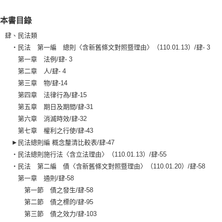
本書目錄
肆、民法類
‧民法 第一編 總則〈含新舊條文對照暨理由〉（110.01.13）/肆- 3
第一章 法例/肆- 3
第二章 人/肆- 4
第三章 物/肆-14
第四章 法律行為/肆-15
第五章 期日及期間/肆-31
第六章 消滅時效/肆-32
第七章 權利之行使/肆-43
►民法總則編 概念釐清比較表/肆-47
‧民法總則施行法〈含立法理由〉（110.01.13）/肆-55
‧民法 第二編 債〈含新舊條文對照暨理由〉（110.01.20）/肆-58
第一章 通則/肆-58
第一節 債之發生/肆-58
第二節 債之標的/肆-95
第三節 債之效力/肆-103