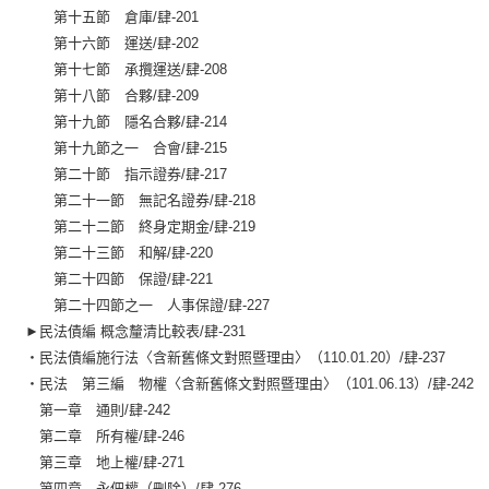
第十五節 倉庫/肆-201
第十六節 運送/肆-202
第十七節 承攬運送/肆-208
第十八節 合夥/肆-209
第十九節 隱名合夥/肆-214
第十九節之一 合會/肆-215
第二十節 指示證券/肆-217
第二十一節 無記名證券/肆-218
第二十二節 終身定期金/肆-219
第二十三節 和解/肆-220
第二十四節 保證/肆-221
第二十四節之一 人事保證/肆-227
►民法債編 概念釐清比較表/肆-231
‧民法債編施行法〈含新舊條文對照暨理由〉（110.01.20）/肆-237
‧民法 第三編 物權〈含新舊條文對照暨理由〉（101.06.13）/肆-242
第一章 通則/肆-242
第二章 所有權/肆-246
第三章 地上權/肆-271
第四章 永佃權（刪除）/肆-276