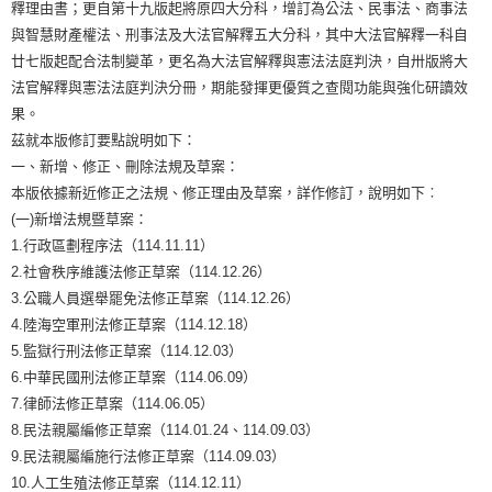
釋理由書；更自第十九版起將原四大分科，增訂為公法、民事法、商事法
與智慧財產權法、刑事法及大法官解釋五大分科，其中大法官解釋一科自
廿七版起配合法制變革，更名為大法官解釋與憲法法庭判決，自卅版將大
法官解釋與憲法法庭判決分冊，期能發揮更優質之查閱功能與強化研讀效
果。
茲就本版修訂要點說明如下：
一、新增、修正、刪除法規及草案：
本版依據新近修正之法規、修正理由及草案，詳作修訂，說明如下︰
(一)新增法規暨草案：
1.行政區劃程序法（114.11.11）
2.社會秩序維護法修正草案（114.12.26）
3.公職人員選舉罷免法修正草案（114.12.26）
4.陸海空軍刑法修正草案（114.12.18）
5.監獄行刑法修正草案（114.12.03）
6.中華民國刑法修正草案（114.06.09）
7.律師法修正草案（114.06.05）
8.民法親屬編修正草案（114.01.24、114.09.03）
9.民法親屬編施行法修正草案（114.09.03）
10.人工生殖法修正草案（114.12.11）