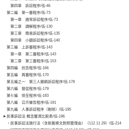
第四章 訴訟程序/伍-46
第二編 第一審程序/伍-73
第一章 通常訴訟程序/伍-73
第二章 調解程序/伍-130
第三章 簡易訴訟程序/伍-135
第四章 小額訴訟程序/伍-140
第三編 上訴審程序/伍-143
第一章 第二審程序/伍-143
第二章 第三審程序/伍-153
第四編 抗告程序/伍-166
第五編 再審程序/伍-170
第五編之一 第三人撤銷訴訟程序/伍-178
第六編 督促程序/伍-179
第七編 保全程序/伍-183
第八編 公示催告程序/伍-191
第九編 人事訴訟程序（刪除）/伍-195
►民事訴訟法 概念釐清比較表/伍-196
‧民事訴訟法施行法〈含新舊條文對照暨理由〉（112.11.29）/伍-214