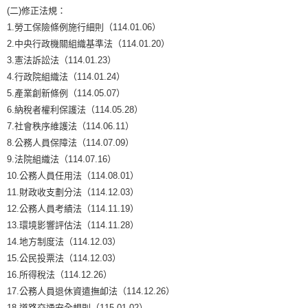
(二)修正法規：
1.勞工保險條例施行細則（114.01.06）
2.中央行政機關組織基準法（114.01.20）
3.憲法訴訟法（114.01.23）
4.行政院組織法（114.01.24）
5.產業創新條例（114.05.07）
6.納稅者權利保護法（114.05.28）
7.社會秩序維護法（114.06.11）
8.公務人員保障法（114.07.09）
9.法院組織法（114.07.16）
10.公務人員任用法（114.08.01）
11.財政收支劃分法（114.12.03）
12.公務人員考績法（114.11.19）
13.環境影響評估法（114.11.28）
14.地方制度法（114.12.03）
15.公民投票法（114.12.03）
16.所得稅法（114.12.26）
17.公務人員退休資遣撫卹法（114.12.26）
18.道路交通安全規則（115.01.02）