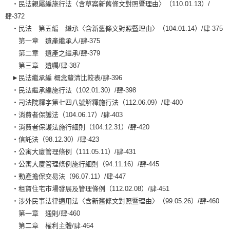
‧民法親屬編施行法〈含草案新舊條文對照暨理由〉（110.01.13）/
肆-372
‧民法 第五編 繼承〈含新舊條文對照暨理由〉（104.01.14）/肆-375
第一章 遺產繼承人/肆-375
第二章 遺產之繼承/肆-379
第三章 遺囑/肆-387
►民法繼承編 概念釐清比較表/肆-396
‧民法繼承編施行法（102.01.30）/肆-398
‧司法院釋字第七四八號解釋施行法（112.06.09）/肆-400
‧消費者保護法（104.06.17）/肆-403
‧消費者保護法施行細則（104.12.31）/肆-420
‧信託法（98.12.30）/肆-423
‧公寓大廈管理條例（111.05.11）/肆-431
‧公寓大廈管理條例施行細則（94.11.16）/肆-445
‧動產擔保交易法（96.07.11）/肆-447
‧租賃住宅市場發展及管理條例（112.02.08）/肆-451
‧涉外民事法律適用法〈含新舊條文對照暨理由〉（99.05.26）/肆-460
第一章 通則/肆-460
第二章 權利主體/肆-464