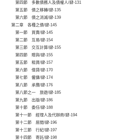
第四節 多數債務人及債權人/肆-131
第五節 債之移轉/肆-135
第六節 債之消滅/肆-139
第二章 各種之債/肆-145
第一節 買賣/肆-145
第二節 互易/肆-154
第三節 交互計算/肆-155
第四節 贈與/肆-155
第五節 租賃/肆-157
第六節 借貸/肆-170
第七節 僱傭/肆-174
第八節 承攬/肆-176
第八節之一 旅遊/肆-185
第九節 出版/肆-186
第十節 委任/肆-188
第十一節 經理人及代辦商/肆-194
第十二節 居間/肆-196
第十三節 行紀/肆-197
第十四節 寄託/肆-198