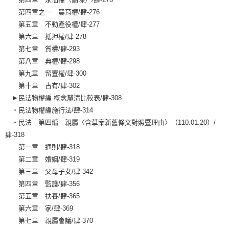
第四章之一 農育權/肆-276
第五章 不動產役權/肆-277
第六章 抵押權/肆-278
第七章 質權/肆-293
第八章 典權/肆-298
第九章 留置權/肆-300
第十章 占有/肆-302
►民法物權編 概念釐清比較表/肆-308
‧民法物權編施行法/肆-314
‧民法 第四編 親屬〈含草案新舊條文對照暨理由〉（110.01.20）/
肆-318
第一章 通則/肆-318
第二章 婚姻/肆-319
第三章 父母子女/肆-342
第四章 監護/肆-356
第五章 扶養/肆-365
第六章 家/肆-369
第七章 親屬會議/肆-370