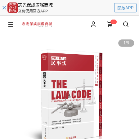
志光保成旗艦商城
開啟APP
立刻使用官方APP
0
1
/
9