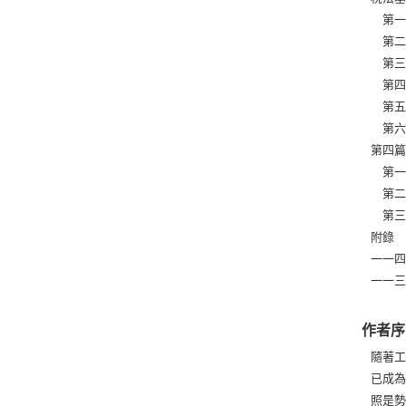
第一章
第二章
第三章
第四章
第五章
第六章
第四篇
第一章
第二章
第三章
附錄 
一一四
一一三
作者序
隨著
已成
照是