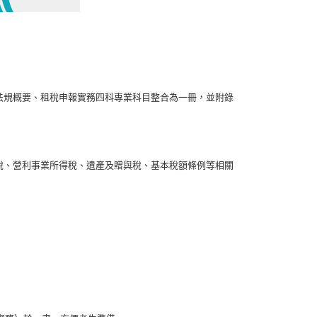
法規概要、租稅申報實務四科專業科目整合為一冊，並附錄
稅、營利事業所得稅、遺產及贈與稅、基本稅額條例等相關