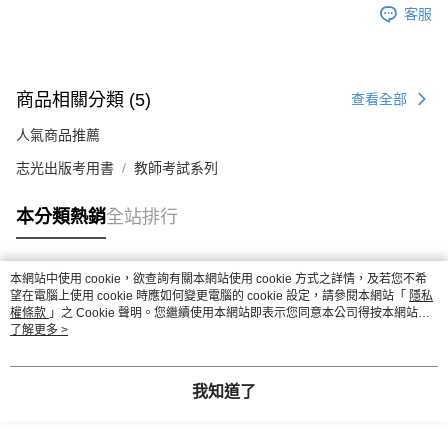
客服
商品相關分類 (5)
查看全部
人氣商品推薦
志光出版考用書
教師考試系列
本分類熱銷
全站排行
本網站中使用 cookie，欲查詢有關本網站使用 cookie 方式之詳情，及若您不希
熱門標籤
望在電腦上使用 cookie 時應如何變更電腦的 cookie 設定，請參閱本網站「
隱私
權條款
」之 Cookie 聲明。您繼續使用本網站即表示您同意本公司得按本網站使
用條款之 Cookie 聲明使用 cookie。
了解更多 >
我知道了