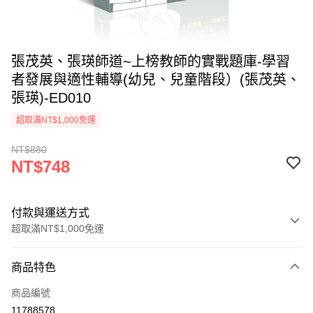
張茂英、張瑛師道~上榜教師的實戰題庫-學習
者發展與適性輔導(幼兒、兒童階段）(張茂英、
張瑛)-ED010
超取滿NT$1,000免運
NT$880
NT$748
付款與運送方式
超取滿NT$1,000免運
付款方式
商品特色
信用卡一次付款
商品編號
超商取貨付款
11788578