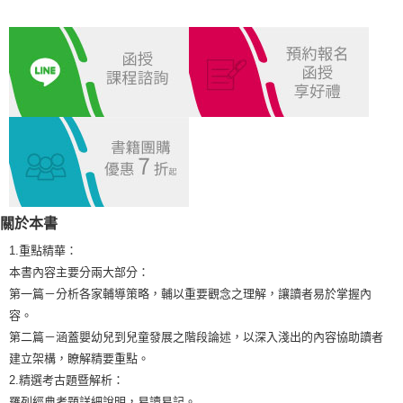
每筆NT$100，滿NT$1,000(含以上)免運費
宅配
每筆NT$100，滿NT$1,000(含以上)免運費
外島郵寄
每筆NT$100，滿NT$1,000(含以上)免運費
關於本書
1.重點精華：
本書內容主要分兩大部分：
第一篇－分析各家輔導策略，輔以重要觀念之理解，讓讀者易於掌握內
容。
第二篇－涵蓋嬰幼兒到兒童發展之階段論述，以深入淺出的內容協助讀者
建立架構，瞭解精要重點。
2.精選考古題暨解析：
羅列經典考題詳細說明，易讀易記。