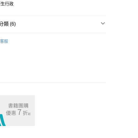
衛生行政
付款
00，滿NT$1,000(含以上)免運費
類 (6)
取貨.
考用書
公衛&食品營養系列
00，滿NT$1,000(含以上)免運費
客服
地方特考三等
名師讀本
付款
00，滿NT$1,000(含以上)免運費
特考四等
名師讀本
考試
名師讀本
1取貨.
00，滿NT$1,000(含以上)免運費
身心障礙特考
名師讀本
公衛師
考試用書
00，滿NT$1,000(含以上)免運費
00，滿NT$1,000(含以上)免運費