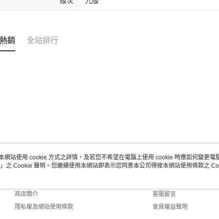
版次
九版
熱銷
全站排行
本網站使用 cookie 方式之詳情，及若您不希望在電腦上使用 cookie 時應如何變更電腦的
」之 Cookie 聲明。您繼續使用本網站即表示您同意本公司得按本網站使用條款之 Coo
關於我們
客服資訊
品牌故事
購物說明
商店簡介
客服留言
隱私權及網站使用條款
會員權益聲明