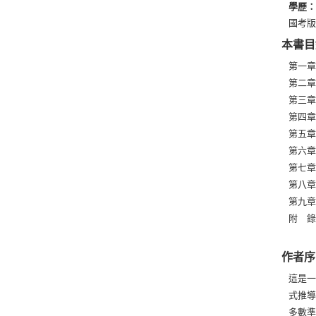
學歷
國考
本書目
第一章
第二章
第三章
第四章
第五章
第六章
第七章
第八章
第九章
附 錄
作者序
這是
式推
多數