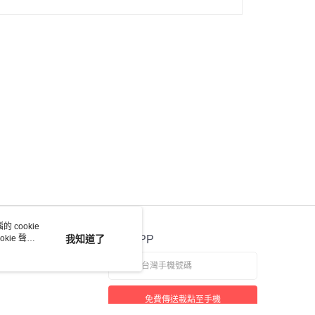
 cookie
kie 聲明
我知道了
官方APP
免費傳送載點至手機