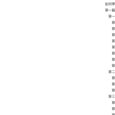
如何學
第一篇
第一章
第一節
第二節
第三節
第四節
第五節
第六節
第七節
第八節
第二章
第一節
第二節
第三節
第三章
第一節
第二節
第三節