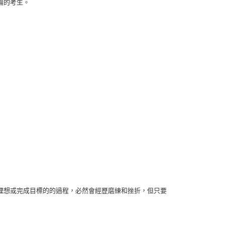
論的考生。
地方特考三等
財稅行政
地方特考三等
經建行政
地方特考三等
人事行政
特考四等
一般行政
特考四等
一般民政
特考四等
戶政
特考四等
人事行政
特考四等
社會行政
特考四等
勞工行政
特考四等
經建行政
特考四等
財稅行政
理想或完成目標的的過程，必然會經歷磨練和挫折，但只要
特考四等
會計
特考四等
法律廉政