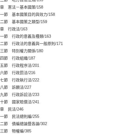
 憲法－基本國策/158
 基本國策目的與效力/158
 基本國策之類型/159
 行政法/163
 行政的意義及種類/163
 行政法的意義與一般原則/171
 特別權力關係/180
 行政組織/187
 行政程序法/201
 行政罰法/216
 行政執行法/222
 訴願法/227
 行政訴訟法/233
 國家賠償法/241
 民法/246
 民法總則編/255
 債編總論暨各論/302
 物權編/385