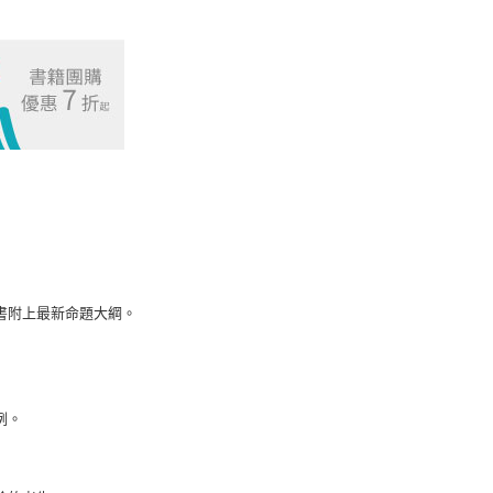
國安局特考
普通科目
普通科目
四等)
普通科目
三等)
普通科目
考試
普通科目
特考四等
普通科目
地方特考三等
普通科目
地方特考三等
一般行政
地方特考三等
一般民政
書附上最新命題大綱。
地方特考三等
戶政
地方特考三等
社會行政
地方特考三等
勞工行政
例。
地方特考三等
法律廉政
地方特考三等
會計