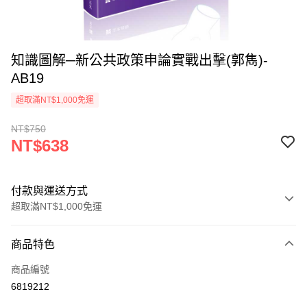
知識圖解─新公共政策申論實戰出擊(郭雋)-
AB19
超取滿NT$1,000免運
NT$750
NT$638
付款與運送方式
超取滿NT$1,000免運
付款方式
商品特色
信用卡一次付款
商品編號
超商取貨付款
6819212
LINE Pay