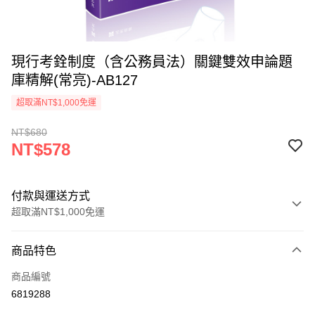
現行考銓制度（含公務員法）關鍵雙效申論題
庫精解(常亮)-AB127
超取滿NT$1,000免運
NT$680
NT$578
付款與運送方式
超取滿NT$1,000免運
付款方式
商品特色
信用卡一次付款
商品編號
超商取貨付款
6819288
LINE Pay