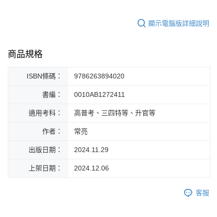
顯示電腦版詳細說明
商品規格
ISBN條碼：
9786263894020
書編：
0010AB1272411
適用考科：
高普考、三四特等、升官等
作者：
常亮
出版日期：
2024.11.29
上架日期：
2024.12.06
客服