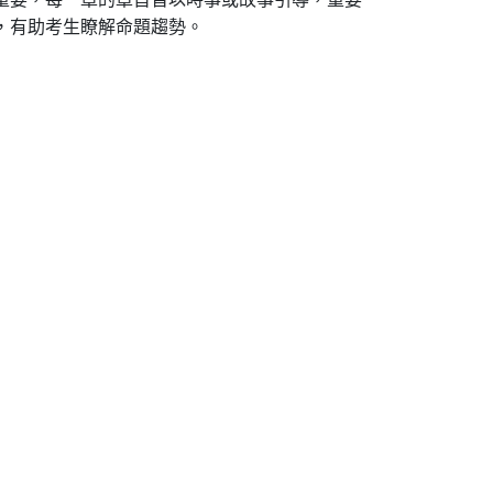
，有助考生瞭解命題趨勢。