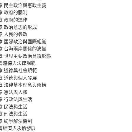
章 民主政治與憲政主義
章 政府的體制
章 政府的運作
章 政治意志的形成
章 人民的參政
章 國際政治與國際組織
章 台海兩岸關係的演變
章 世界主要政治意識形態
篇道德與法律規範
章 道德與社會規範
章 道德與個人發展
章 法律基本理念與架構
章 憲法與人權
章 行政法與生活
章 民法與生活
章 刑法與生活
章 紛爭解決機制
篇經濟與永續發展