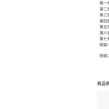
第一
第二
第三
第四
第五
第六
第七
附錄
附錄
商品