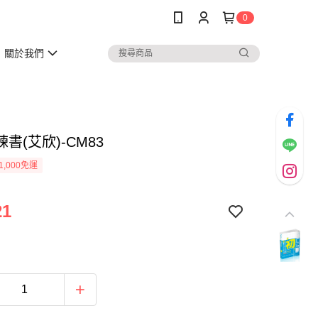
0
關於我們
書(艾欣)-CM83
1,000免運
21