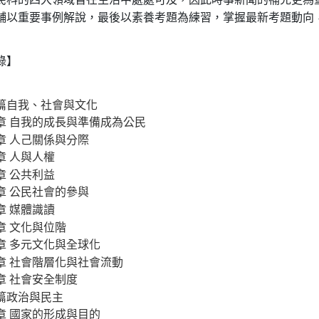
輔以重要事例解說，最後以素養考題為練習，掌握最新考題動向
錄】
篇自我、社會與文化
章 自我的成長與準備成為公民
章 人己關係與分際
章 人與人權
章 公共利益
章 公民社會的參與
章 媒體識讀
章 文化與位階
章 多元文化與全球化
章 社會階層化與社會流動
章 社會安全制度
篇政治與民主
章 國家的形成與目的