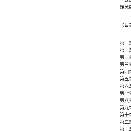
觀念
【目
第一
第一
第二
第三
第四
第五
第六
第七
第八
第九
第十
第二
第一