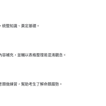
，統整知識、奠定基礎。
內容補充，並輔以表格整理易混淆觀念。
考題做練習，幫助考生了解命題趨勢。