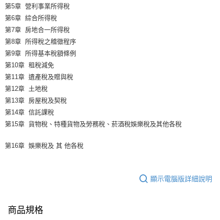
第5章 營利事業所得稅
第6章 綜合所得稅
第7章 房地合一所得稅
第8章 所得稅之稽徵程序
第9章 所得基本稅額條例
第10章 租稅減免
第11章 遺產稅及贈與稅
第12章 土地稅
第13章 房屋稅及契稅
第14章 信託課稅
第15章 貨物稅、特種貨物及勞務稅、菸酒稅娛樂稅及其他各稅
第16章 娛樂稅及 其 他各稅
顯示電腦版詳細說明
商品規格