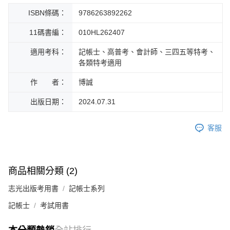
ISBN條碼：
9786263892262
11碼書編：
010HL262407
適用考科：
記帳士、高普考、會計師、三四五等特考、
各類特考適用
作 者：
博誠
出版日期：
2024.07.31
客服
商品相關分類 (2)
志光出版考用書
記帳士系列
記帳士
考試用書