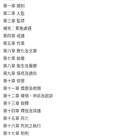
第一章 總則
第二章 入監
第三章 監禁
補充：累進處遇
第四章 戒護
第五章 作業
第六章 教化及文康
第七章 給養
第八章 衛生及醫療
第九章 接見及通信
第十章 保管
第十一章 獎懲及賠償
第十二章 陳情、申訴及起訴
第十三章 假釋
第十四章 釋放及保護
第十五章 死亡
第十六章 死刑之執行
第十七章 附則