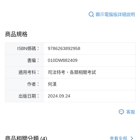
顯示電腦版詳細說明
商品規格
ISBN條碼：
9786263892958
書編：
010DW882409
適用考科：
司法特考、各類相關考試
作者：
何漢
出版日期：
2024.09.24
客服
商品相關分類 (4)
查看全部