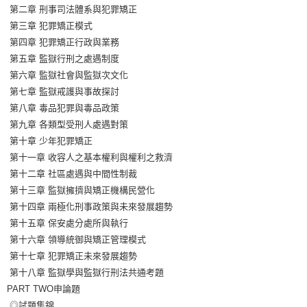
第二章 刑事司法體系與犯罪矯正
第三章 犯罪矯正模式
第四章 犯罪矯正行政與業務
第五章 監獄行刑之處遇制度
第六章 監獄社會與監獄次文化
第七章 監獄戒護與事故探討
第八章 毒品犯罪與毒品政策
第九章 各類型受刑人處遇對策
第十章 少年犯罪矯正
第十一章 收容人之基本權利與權利之救濟
第十二章 社區處遇與中間性制裁
第十三章 監獄擁擠與矯正機構民營化
第十四章 兩極化刑事政策與未來發展趨勢
第十五章 保安處分處所與執行
第十六章 領導統御與矯正管理模式
第十七章 犯罪矯正未來發展趨勢
第十八章 監獄學與監獄行刑法共通考題
PART TWO申論題
◎試題集錦