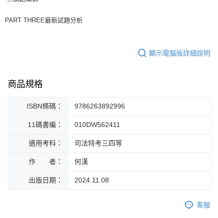
PART THREE最新試題分析
顯示電腦版詳細說明
商品規格
ISBN條碼：
9786263892996
11碼書編：
010DW562411
適用考科：
司法特考三四等
作 者：
何漢
出版日期：
2024.11.08
客服