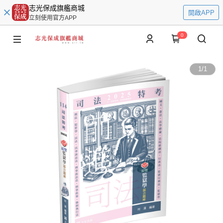
志光保成旗艦商城
開啟APP
立刻使用官方APP
0
1
/
1