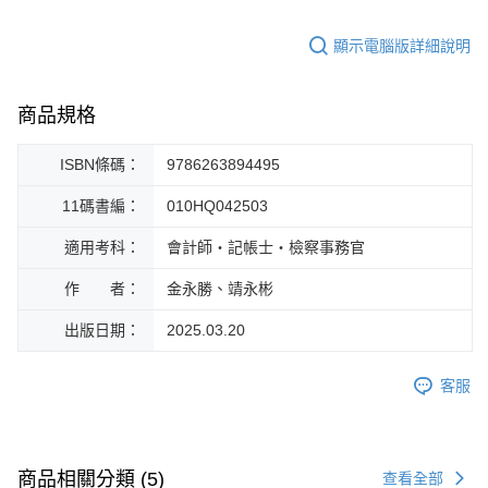
顯示電腦版詳細說明
商品規格
ISBN條碼：
9786263894495
11碼書編：
010HQ042503
適用考科：
會計師‧記帳士‧檢察事務官
作 者：
金永勝、靖永彬
出版日期：
2025.03.20
客服
商品相關分類 (5)
查看全部