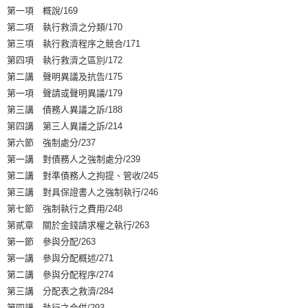
第一項 概說/169
第二項 執行救濟之分類/170
第三項 執行救濟程序之競合/171
第四項 執行救濟之區別/172
第二講 聲明異議及抗告/175
第一項 聲請或聲明異議/179
第三講 債務人異議之訴/188
第四講 第三人異議之訴/214
第六節 強制處分/237
第一講 對債務人之強制處分/239
第二講 對準債務人之拘提、管收/245
第三講 對具保證書人之強制執行/246
第七節 強制執行之費用/248
第貳章 關於金錢請求權之執行/263
第一節 參與分配/263
第一講 參與分配概述/271
第二講 參與分配程序/274
第三講 分配表之救濟/284
第四講 執行之合併/293