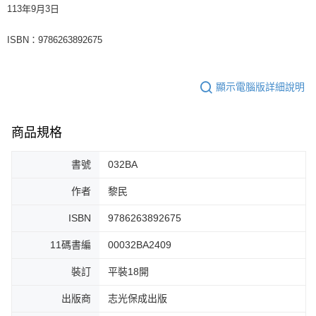
113年9月3日
ISBN：9786263892675
顯示電腦版詳細說明
商品規格
書號
032BA
作者
黎民
ISBN
9786263892675
11碼書編
00032BA2409
裝訂
平裝18開
出版商
志光保成出版