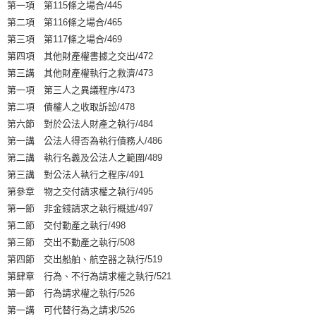
第一項 第115條之場合/445
第二項 第116條之場合/465
第三項 第117條之場合/469
第四項 其他財產權書據之交出/472
第三講 其他財產權執行之救濟/473
第一項 第三人之異議程序/473
第二項 債權人之收取訴訟/478
第六節 對於公法人財產之執行/484
第一講 公法人得否為執行債務人/486
第二講 執行名義及公法人之範圍/489
第三講 對公法人執行之程序/491
第參章 物之交付請求權之執行/495
第一節 非金錢請求之執行概述/497
第二節 交付動產之執行/498
第三節 交出不動產之執行/508
第四節 交出船舶、航空器之執行/519
第肆章 行為、不行為請求權之執行/521
第一節 行為請求權之執行/526
第一講 可代替行為之請求/526