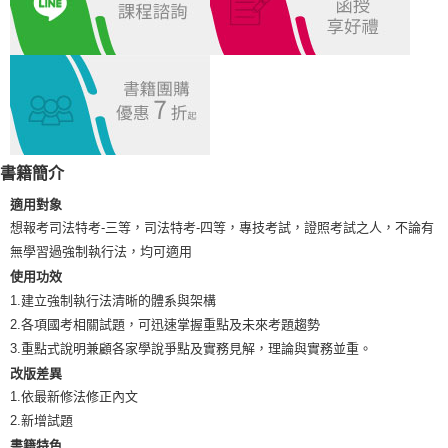
宅配
每筆NT$100，滿NT$1,000(含以上)免運費
外島郵寄
每筆NT$100，滿NT$1,000(含以上)免運費
書籍簡介
適用對象
想報考司法特考-三等，司法特考-四等，專技考試，證照考試之人，不論有
無學習過強制執行法，均可適用
使用功效
1.建立強制執行法清晰的體系與架構
2.各項國考相關試題，可迅速掌握重點及未來考題趨勢
3.重點式說明兼顧各家學說爭點及實務見解，理論與實務並重。
改版差異
1.依最新修法修正內文
2.新增試題
書籍特色