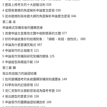
3 歷屆上榜考生的十大經驗法則 026
4 從閱卷實務的角度解析申論要怎麼寫 039
5 從命題規則與命題大綱的角度解析申論要怎麼寫 046
第二幕 承
申論格式架構背後的邏輯思維
1 其實申論文是應用文體中相對簡單的文體 077
2 好的申論就像好的結婚對象：「順眼、有錢、個性好」 080
3 申論為什麼要講究格式 087
4 申論寫作的五個層次 121
5 申論寫作架構與研究架構的關係 125
6 申論版型與模版示範 134
第三幕 轉
寫出有說服力的論證結構
1 如何建構國考的系統邏輯架構與知識體系 149
2 科學有效的記憶原理 152
3 見仁見智的主題較容易成為國考考題 154
4 易出題型的要素分析 158
5 申論寫作的邏輯論證結構剖析 168