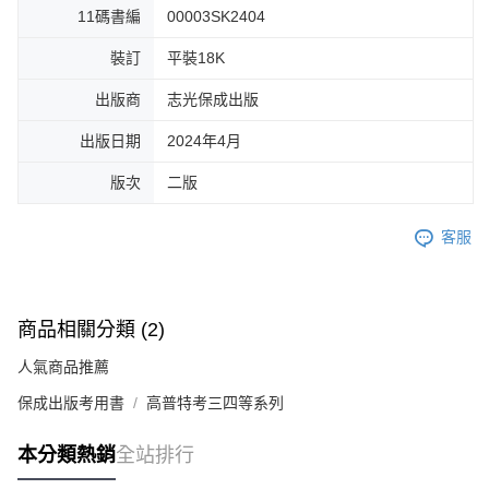
11碼書編
00003SK2404
裝訂
平裝18K
出版商
志光保成出版
出版日期
2024年4月
版次
二版
客服
商品相關分類 (2)
人氣商品推薦
保成出版考用書
高普特考三四等系列
本分類熱銷
全站排行